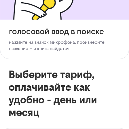
голосовой ввод в поиске
нажмите на значок микрофона, произнесите
название – и книга найдется
Выберите тариф,
оплачивайте как
удобно - день или
месяц