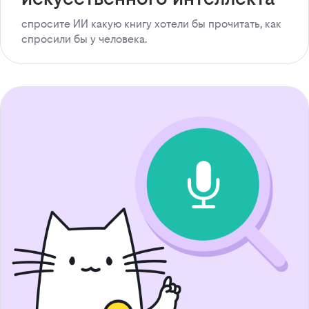
спросите ИИ какую книгу хотели бы прочитать, как
спросили бы у человека.