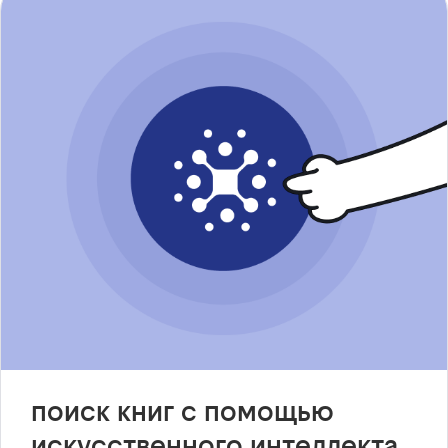
поиск книг с помощью
искусственного интеллекта