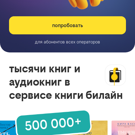
попробовать
для абонентов всех операторов
тысячи книг и
аудиокниг в
сервисе книги билайн