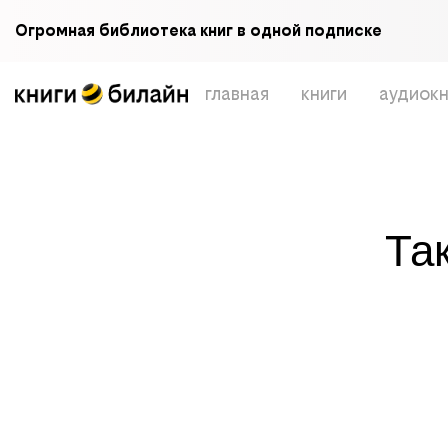
Огромная библиотека книг в одной подписке
главная
книги
аудиокн
Та