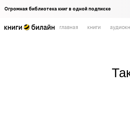
Огромная библиотека книг в одной подписке
главная
книги
аудиокн
Та