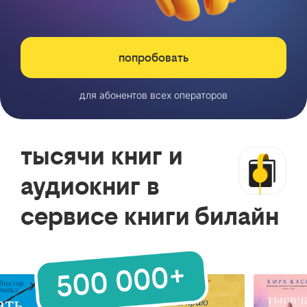
попробовать
для абонентов всех операторов
тысячи книг и
аудиокниг в
сервисе книги билайн