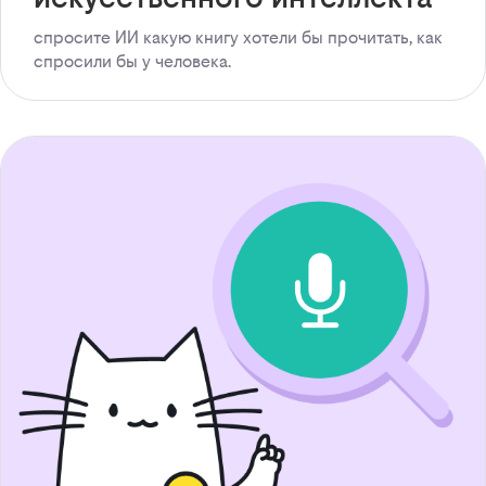
спросите ИИ какую книгу хотели бы прочитать, как
спросили бы у человека.