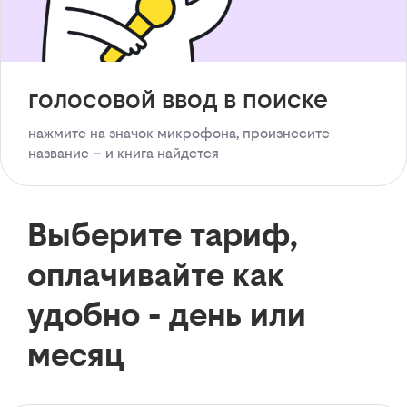
голосовой ввод в поиске
нажмите на значок микрофона, произнесите
название – и книга найдется
Выберите тариф,
оплачивайте как
удобно - день или
месяц