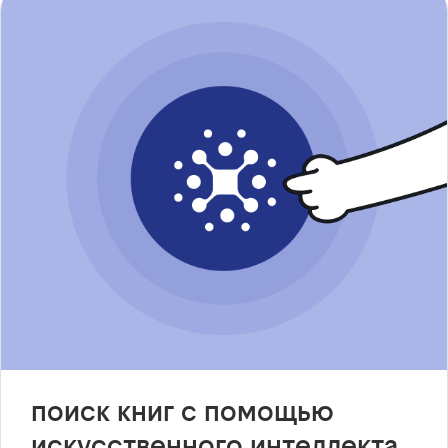
поиск книг с помощью
искусственного интеллекта