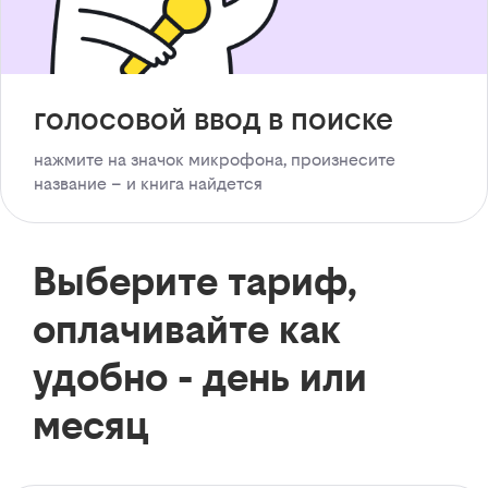
голосовой ввод в поиске
нажмите на значок микрофона, произнесите
название – и книга найдется
Выберите тариф,
оплачивайте как
удобно - день или
месяц