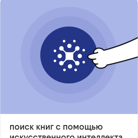
поиск книг с помощью
искусственного интеллекта