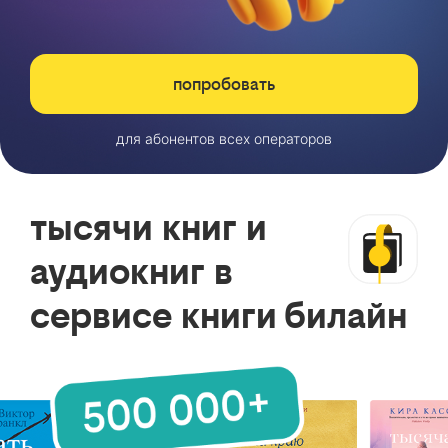
попробовать
для абонентов всех операторов
тысячи книг и
аудиокниг в
сервисе книги билайн