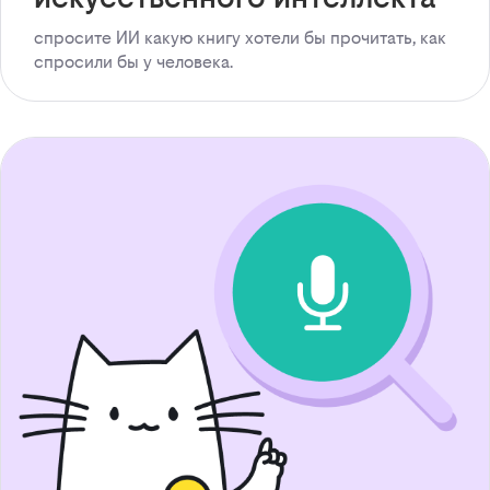
спросите ИИ какую книгу хотели бы прочитать, как
спросили бы у человека.