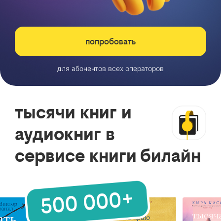
попробовать
для абонентов всех операторов
тысячи книг и
аудиокниг в
сервисе книги билайн