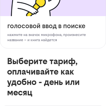
голосовой ввод в поиске
нажмите на значок микрофона, произнесите
название – и книга найдется
Выберите тариф,
оплачивайте как
удобно - день или
месяц