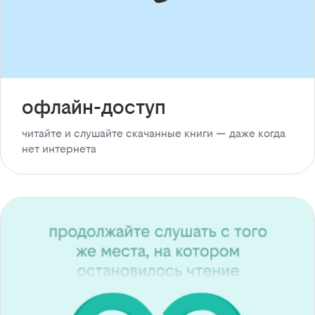
офлайн-доступ
читайте и слушайте скачанные книги — даже когда
нет интернета