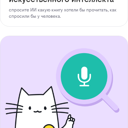
спросите ИИ какую книгу хотели бы прочитать, как
спросили бы у человека.