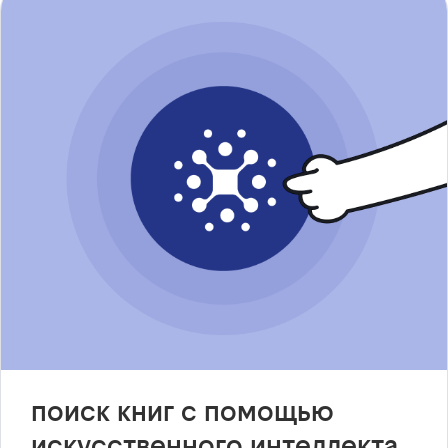
поиск книг с помощью
искусственного интеллекта