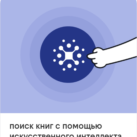
поиск книг с помощью
искусственного интеллекта