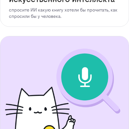
спросите ИИ какую книгу хотели бы прочитать, как
спросили бы у человека.