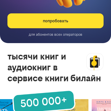
попробовать
для абонентов всех операторов
тысячи книг и
аудиокниг в
сервисе книги билайн