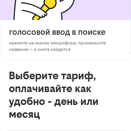
голосовой ввод в поиске
нажмите на значок микрофона, произнесите
название – и книга найдется
Выберите тариф,
оплачивайте как
удобно - день или
месяц