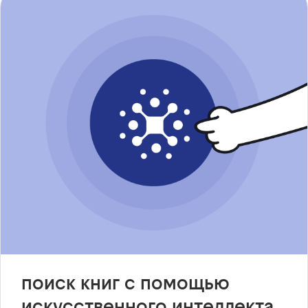
поиск книг с помощью
искусственного интеллекта