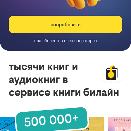
попробовать
для абонентов всех операторов
тысячи книг и
аудиокниг в
сервисе книги билайн