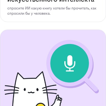
спросите ИИ какую книгу хотели бы прочитать, как
спросили бы у человека.