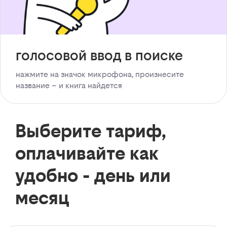
голосовой ввод в поиске
нажмите на значок микрофона, произнесите
название – и книга найдется
Выберите тариф,
оплачивайте как
удобно - день или
месяц