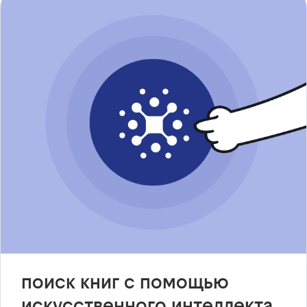
поиск книг с помощью
искусственного интеллекта