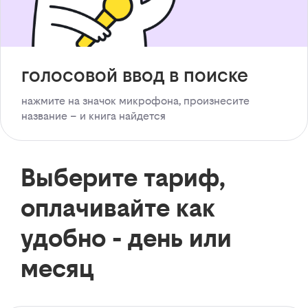
голосовой ввод в поиске
нажмите на значок микрофона, произнесите
название – и книга найдется
Выберите тариф,
оплачивайте как
удобно - день или
месяц