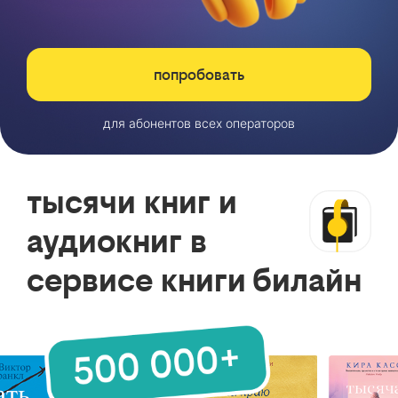
попробовать
для абонентов всех операторов
тысячи книг и
аудиокниг в
сервисе книги билайн