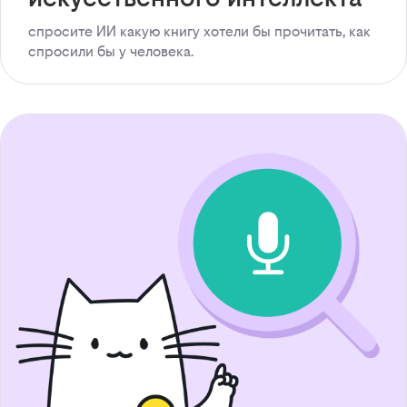
спросите ИИ какую книгу хотели бы прочитать, как
спросили бы у человека.