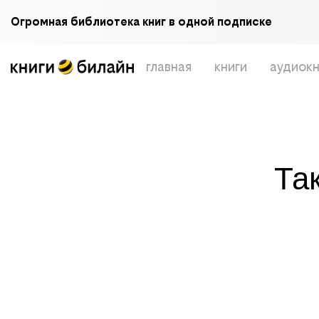
Огромная библиотека книг в одной подписке
главная
книги
аудиокн
Та