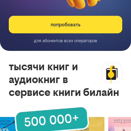
попробовать
для абонентов всех операторов
тысячи книг и
аудиокниг в
сервисе книги билайн