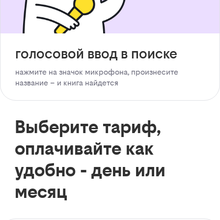
голосовой ввод в поиске
нажмите на значок микрофона, произнесите
название – и книга найдется
Выберите тариф,
оплачивайте как
удобно - день или
месяц