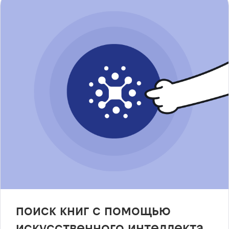
поиск книг с помощью
искусственного интеллекта