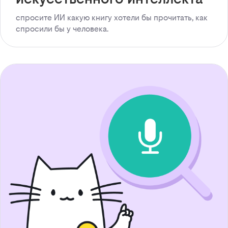
спросите ИИ какую книгу хотели бы прочитать, как
спросили бы у человека.