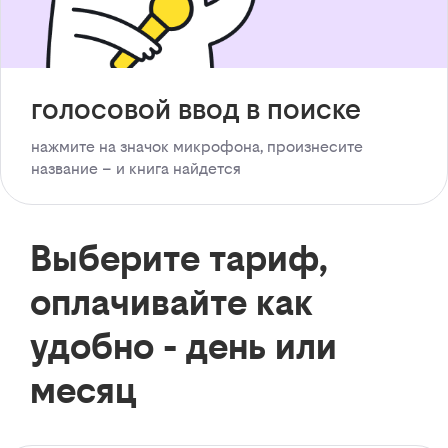
голосовой ввод в поиске
нажмите на значок микрофона, произнесите
название – и книга найдется
Выберите тариф,
оплачивайте как
удобно - день или
месяц