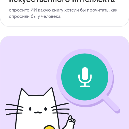
спросите ИИ какую книгу хотели бы прочитать, как
спросили бы у человека.