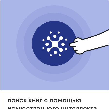
поиск книг с помощью
искусственного интеллекта