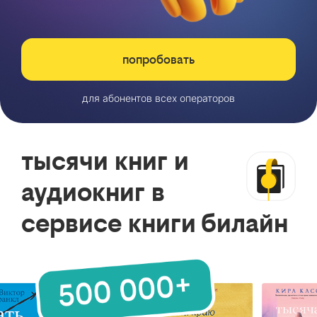
попробовать
для абонентов всех операторов
тысячи книг и
аудиокниг в
сервисе книги билайн