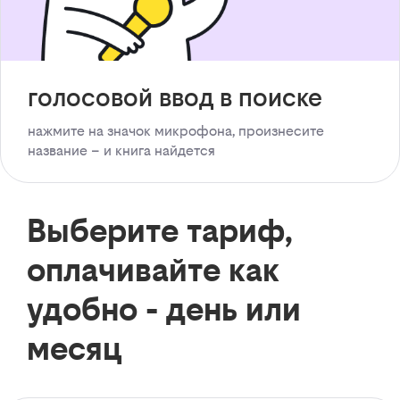
голосовой ввод в поиске
нажмите на значок микрофона, произнесите
название – и книга найдется
Выберите тариф,
оплачивайте как
удобно - день или
месяц