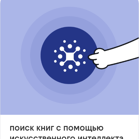
поиск книг с помощью
искусственного интеллекта