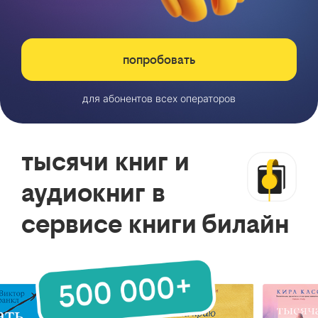
попробовать
для абонентов всех операторов
тысячи книг и
аудиокниг в
сервисе книги билайн