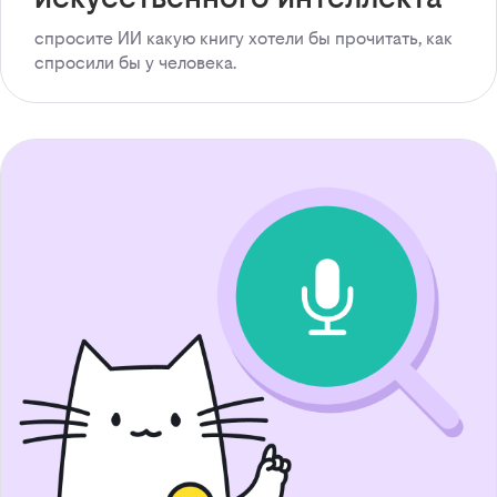
спросите ИИ какую книгу хотели бы прочитать, как
спросили бы у человека.