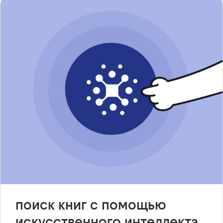
поиск книг с помощью
искусственного интеллекта