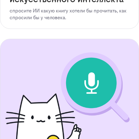
спросите ИИ какую книгу хотели бы прочитать, как
спросили бы у человека.