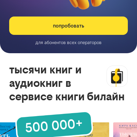
попробовать
для абонентов всех операторов
тысячи книг и
аудиокниг в
сервисе книги билайн