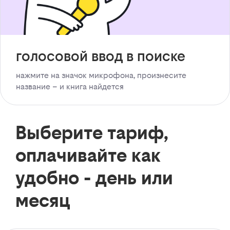
голосовой ввод в поиске
нажмите на значок микрофона, произнесите
название – и книга найдется
Выберите тариф,
оплачивайте как
удобно - день или
месяц