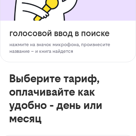
голосовой ввод в поиске
нажмите на значок микрофона, произнесите
название – и книга найдется
Выберите тариф,
оплачивайте как
удобно - день или
месяц