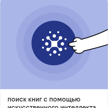
поиск книг с помощью
искусственного интеллекта