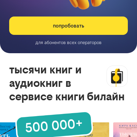
попробовать
для абонентов всех операторов
тысячи книг и
аудиокниг в
сервисе книги билайн