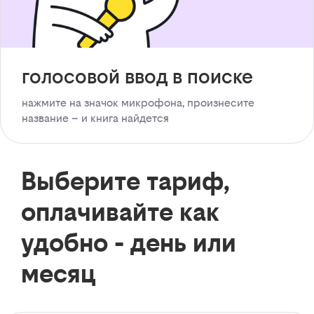
голосовой ввод в поиске
нажмите на значок микрофона, произнесите
название – и книга найдется
Выберите тариф,
оплачивайте как
удобно - день или
месяц