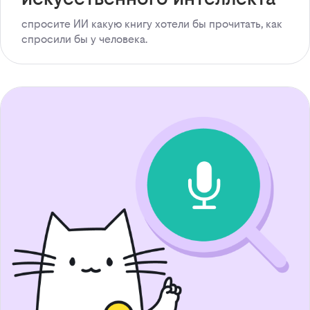
спросите ИИ какую книгу хотели бы прочитать, как
спросили бы у человека.