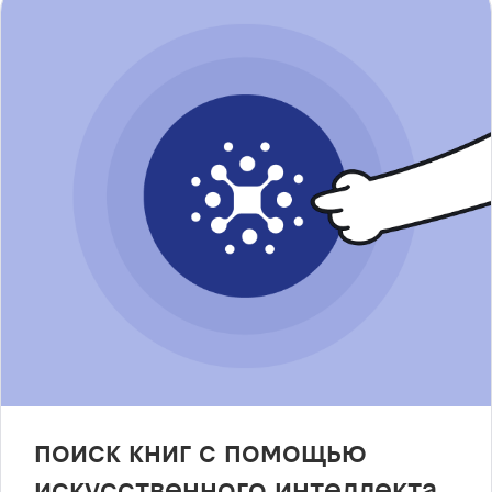
поиск книг с помощью
искусственного интеллекта