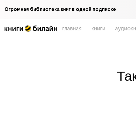
Огромная библиотека книг в одной подписке
главная
книги
аудиокн
Та