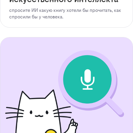
спросите ИИ какую книгу хотели бы прочитать, как
спросили бы у человека.