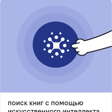
поиск книг с помощью
искусственного интеллекта