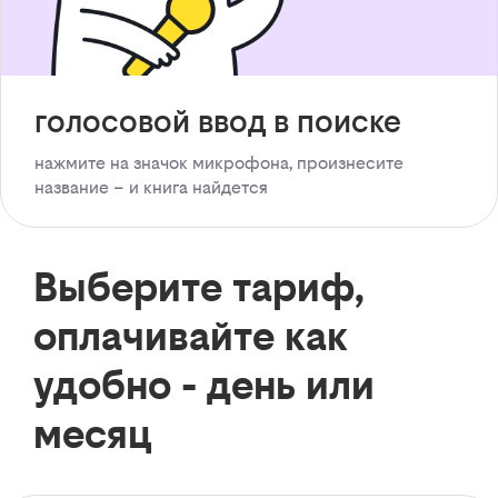
голосовой ввод в поиске
нажмите на значок микрофона, произнесите
название – и книга найдется
Выберите тариф,
оплачивайте как
удобно - день или
месяц