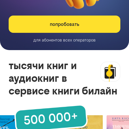
попробовать
для абонентов всех операторов
тысячи книг и
аудиокниг в
сервисе книги билайн