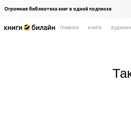
Огромная библиотека книг в одной подписке
главная
книги
аудиокн
Та