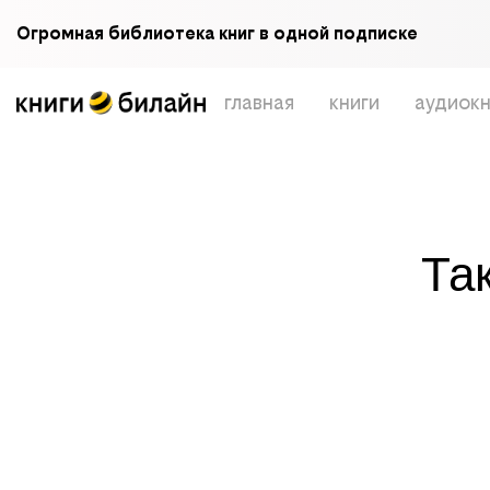
Огромная библиотека книг в одной подписке
главная
книги
аудиокн
Та