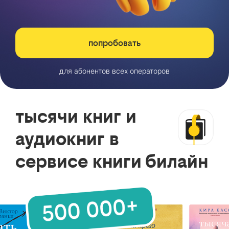
попробовать
для абонентов всех операторов
тысячи книг и
аудиокниг в
сервисе книги билайн