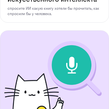
спросите ИИ какую книгу хотели бы прочитать, как
спросили бы у человека.