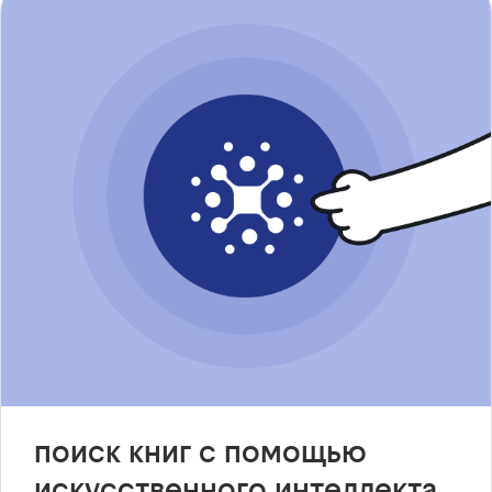
поиск книг с помощью
искусственного интеллекта