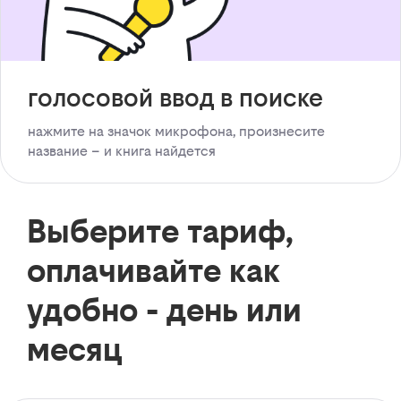
голосовой ввод в поиске
нажмите на значок микрофона, произнесите
название – и книга найдется
Выберите тариф,
оплачивайте как
удобно - день или
месяц