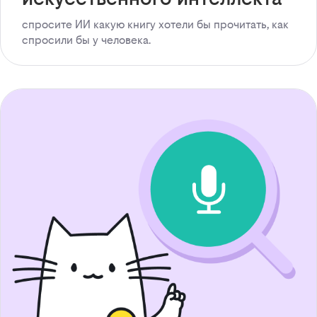
спросите ИИ какую книгу хотели бы прочитать, как
спросили бы у человека.