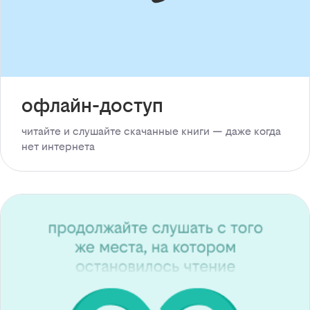
офлайн-доступ
читайте и слушайте скачанные книги — даже когда
нет интернета