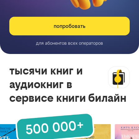
попробовать
для абонентов всех операторов
тысячи книг и
аудиокниг в
сервисе книги билайн