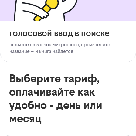
голосовой ввод в поиске
нажмите на значок микрофона, произнесите
название – и книга найдется
Выберите тариф,
оплачивайте как
удобно - день или
месяц