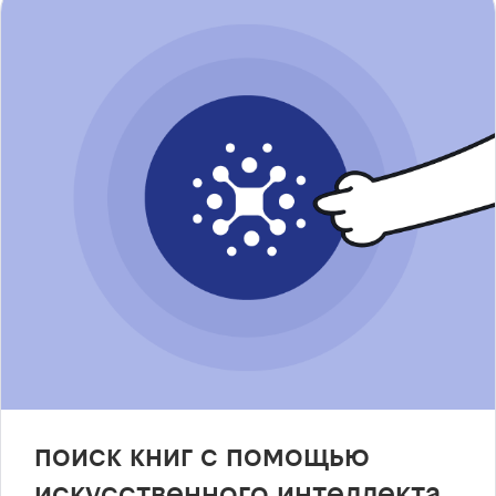
поиск книг с помощью
искусственного интеллекта