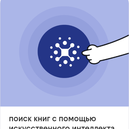
поиск книг с помощью
искусственного интеллекта