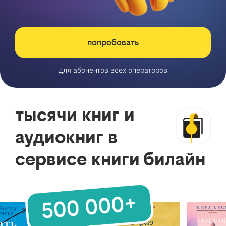
попробовать
для абонентов всех операторов
тысячи книг и
аудиокниг в
сервисе книги билайн