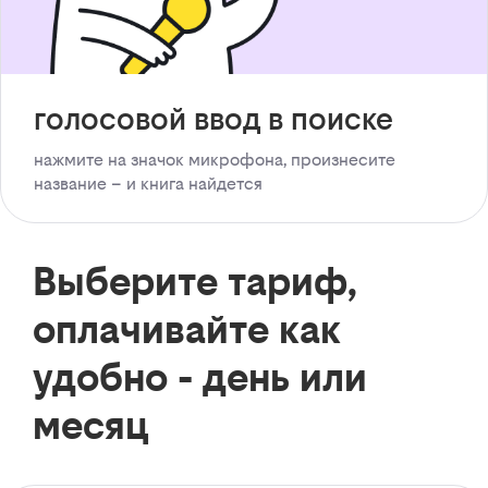
голосовой ввод в поиске
нажмите на значок микрофона, произнесите
название – и книга найдется
Выберите тариф,
оплачивайте как
удобно - день или
месяц