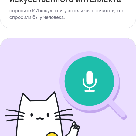
спросите ИИ какую книгу хотели бы прочитать, как
спросили бы у человека.