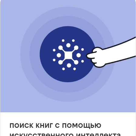
поиск книг с помощью
искусственного интеллекта