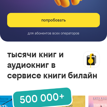
попробовать
для абонентов всех операторов
тысячи книг и
аудиокниг в
сервисе книги билайн