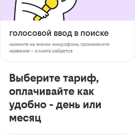
голосовой ввод в поиске
нажмите на значок микрофона, произнесите
название – и книга найдется
Выберите тариф,
оплачивайте как
удобно - день или
месяц