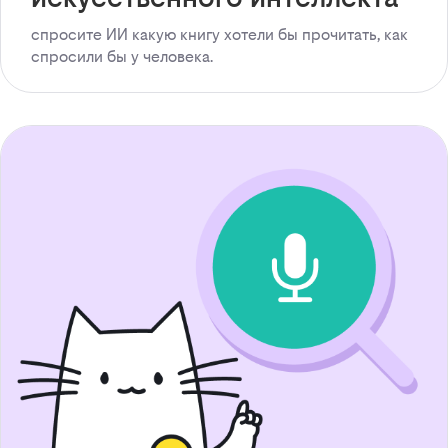
спросите ИИ какую книгу хотели бы прочитать, как
спросили бы у человека.