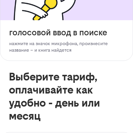
голосовой ввод в поиске
нажмите на значок микрофона, произнесите
название – и книга найдется
Выберите тариф,
оплачивайте как
удобно - день или
месяц