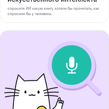
спросите ИИ какую книгу хотели бы прочитать, как
спросили бы у человека.