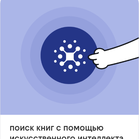
поиск книг с помощью
искусственного интеллекта