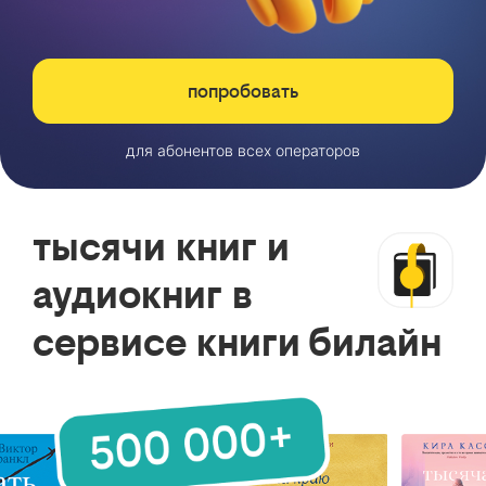
попробовать
для абонентов всех операторов
тысячи книг и
аудиокниг в
сервисе книги билайн