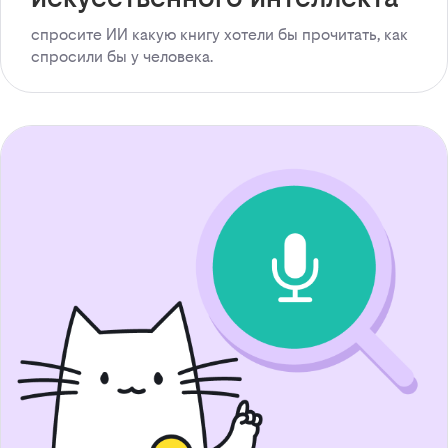
спросите ИИ какую книгу хотели бы прочитать, как
спросили бы у человека.