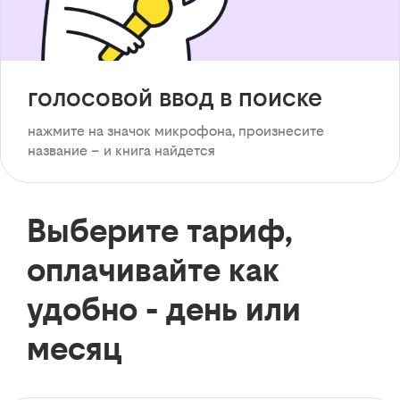
голосовой ввод в поиске
нажмите на значок микрофона, произнесите
название – и книга найдется
Выберите тариф,
оплачивайте как
удобно - день или
месяц