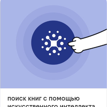
поиск книг с помощью
искусственного интеллекта