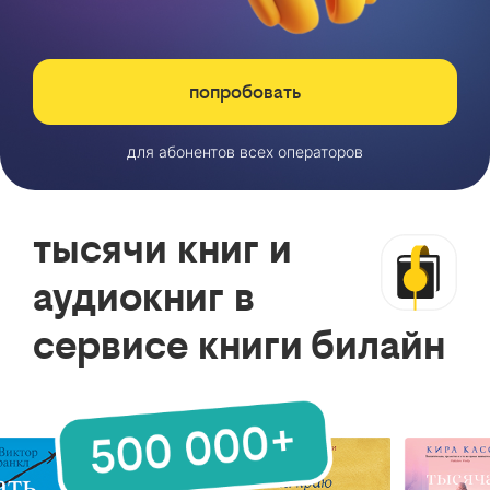
попробовать
для абонентов всех операторов
тысячи книг и
аудиокниг в
сервисе книги билайн