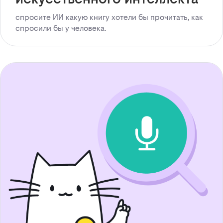
спросите ИИ какую книгу хотели бы прочитать, как
спросили бы у человека.