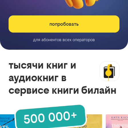
попробовать
для абонентов всех операторов
тысячи книг и
аудиокниг в
сервисе книги билайн