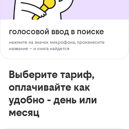
голосовой ввод в поиске
нажмите на значок микрофона, произнесите
название – и книга найдется
Выберите тариф,
оплачивайте как
удобно - день или
месяц