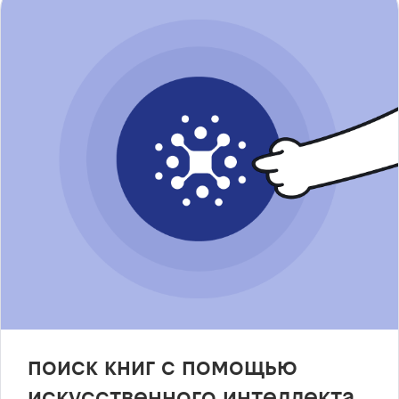
поиск книг с помощью
искусственного интеллекта