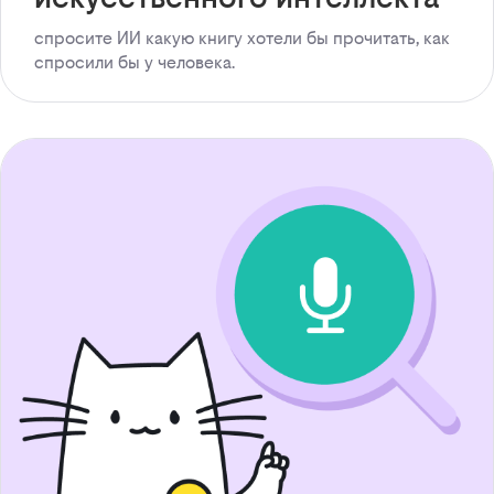
спросите ИИ какую книгу хотели бы прочитать, как
спросили бы у человека.