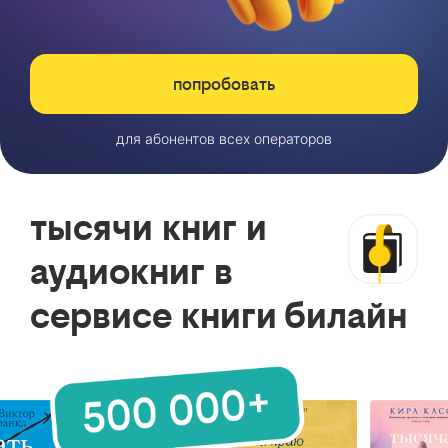
попробовать
для абонентов всех операторов
тысячи книг и
аудиокниг в
сервисе книги билайн