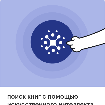
поиск книг с помощью
искусственного интеллекта