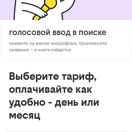
голосовой ввод в поиске
нажмите на значок микрофона, произнесите
название – и книга найдется
Выберите тариф,
оплачивайте как
удобно - день или
месяц