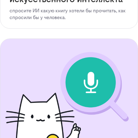
спросите ИИ какую книгу хотели бы прочитать, как
спросили бы у человека.