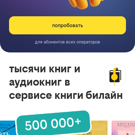
попробовать
для абонентов всех операторов
тысячи книг и
аудиокниг в
сервисе книги билайн