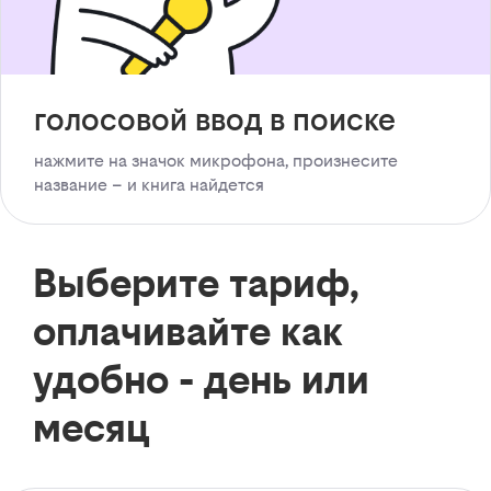
голосовой ввод в поиске
нажмите на значок микрофона, произнесите
название – и книга найдется
Выберите тариф,
оплачивайте как
удобно - день или
месяц