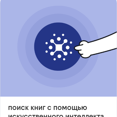
поиск книг с помощью
искусственного интеллекта