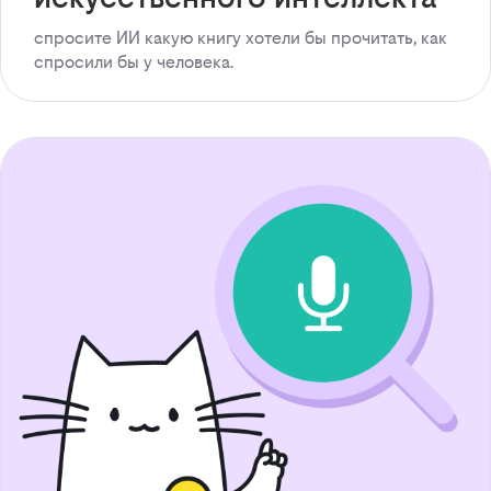
спросите ИИ какую книгу хотели бы прочитать, как
спросили бы у человека.