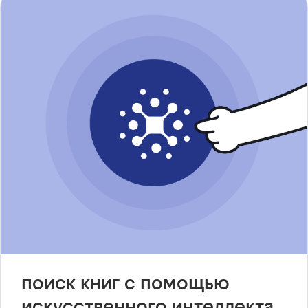
поиск книг с помощью
искусственного интеллекта