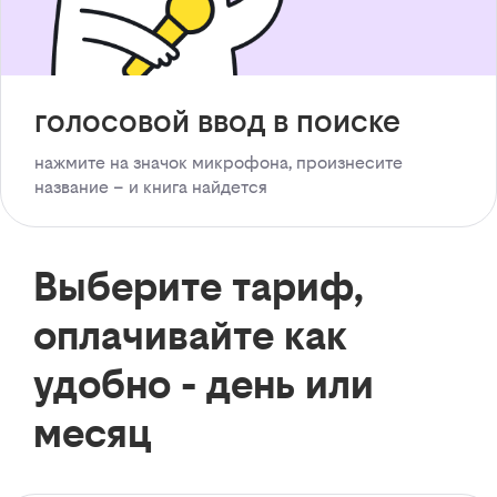
голосовой ввод в поиске
нажмите на значок микрофона, произнесите
название – и книга найдется
Выберите тариф,
оплачивайте как
удобно - день или
месяц