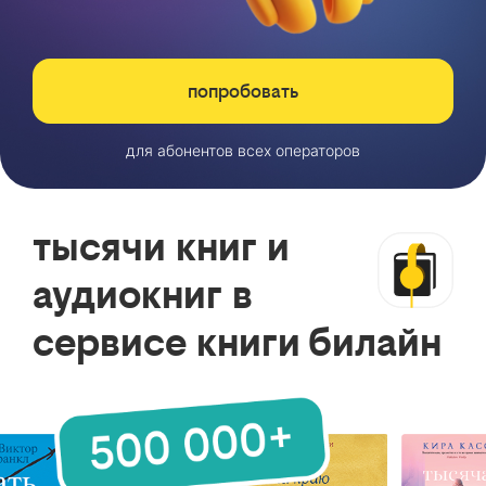
попробовать
для абонентов всех операторов
тысячи книг и
аудиокниг в
сервисе книги билайн