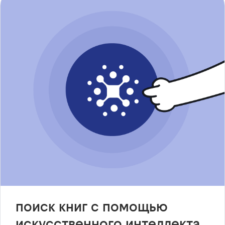
поиск книг с помощью
искусственного интеллекта