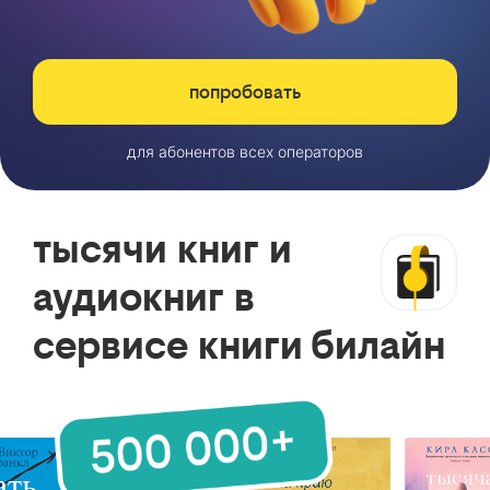
попробовать
для абонентов всех операторов
тысячи книг и
аудиокниг в
сервисе книги билайн