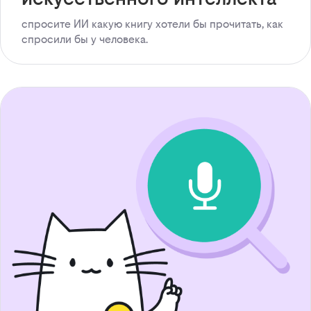
спросите ИИ какую книгу хотели бы прочитать, как
спросили бы у человека.