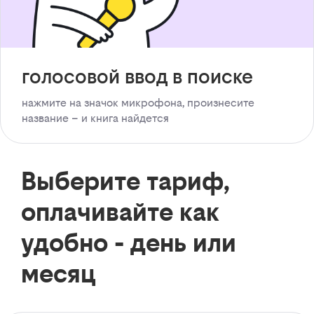
голосовой ввод в поиске
нажмите на значок микрофона, произнесите
название – и книга найдется
Выберите тариф,
оплачивайте как
удобно - день или
месяц