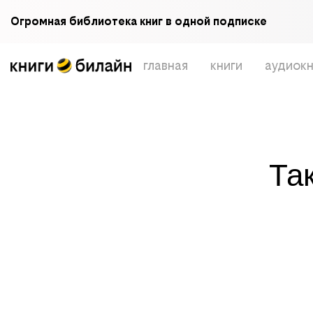
Огромная библиотека книг в одной подписке
главная
книги
аудиокн
Та