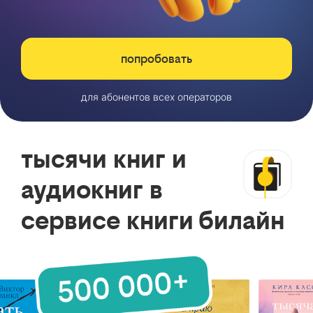
попробовать
для абонентов всех операторов
тысячи книг и
аудиокниг в
сервисе книги билайн