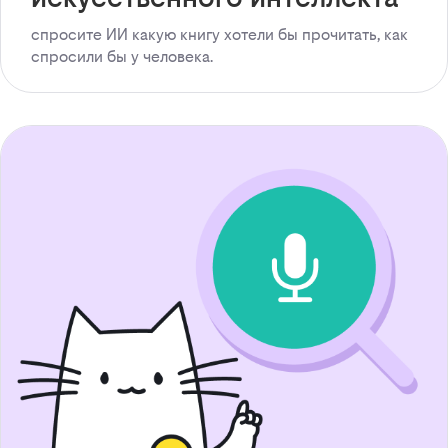
спросите ИИ какую книгу хотели бы прочитать, как
спросили бы у человека.