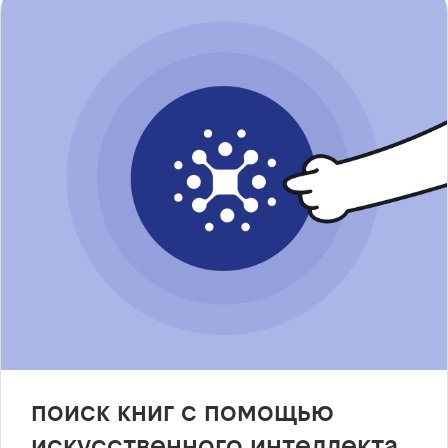
поиск книг с помощью
искусственного интеллекта