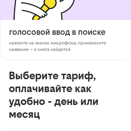
голосовой ввод в поиске
нажмите на значок микрофона, произнесите
название – и книга найдется
Выберите тариф,
оплачивайте как
удобно - день или
месяц