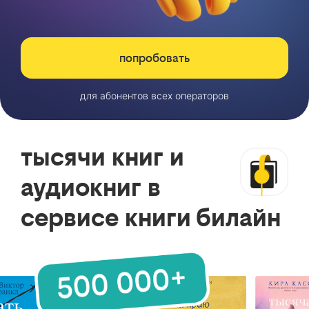
попробовать
для абонентов всех операторов
тысячи книг и
аудиокниг в
сервисе книги билайн