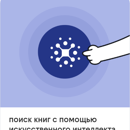
поиск книг с помощью
искусственного интеллекта