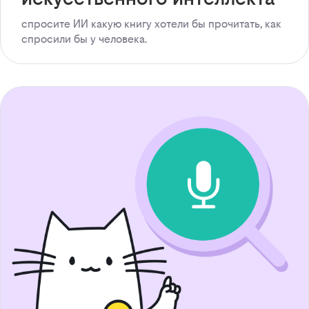
спросите ИИ какую книгу хотели бы прочитать, как
спросили бы у человека.