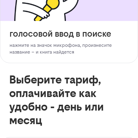
голосовой ввод в поиске
нажмите на значок микрофона, произнесите
название – и книга найдется
Выберите тариф,
оплачивайте как
удобно - день или
месяц