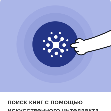
поиск книг с помощью
искусственного интеллекта