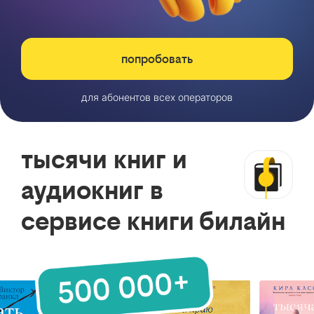
попробовать
для абонентов всех операторов
тысячи книг и
аудиокниг в
сервисе книги билайн