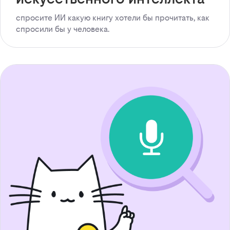
спросите ИИ какую книгу хотели бы прочитать, как
спросили бы у человека.