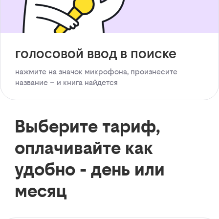
голосовой ввод в поиске
нажмите на значок микрофона, произнесите
название – и книга найдется
Выберите тариф,
оплачивайте как
удобно - день или
месяц