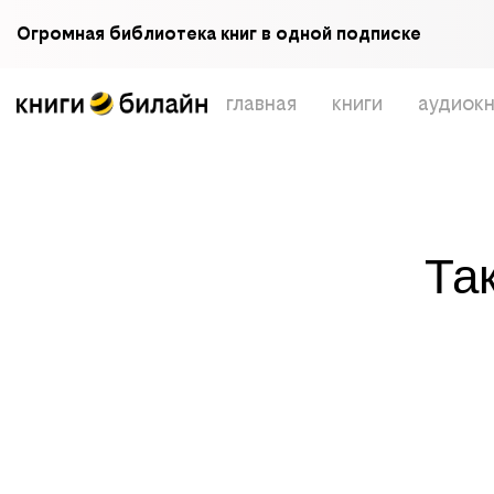
Огромная библиотека книг в одной подписке
главная
книги
аудиокн
Та