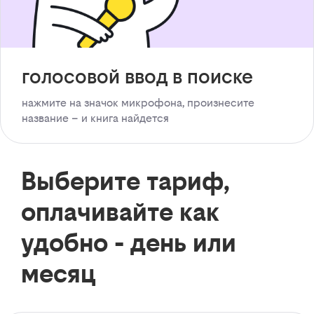
голосовой ввод в поиске
нажмите на значок микрофона, произнесите
название – и книга найдется
Выберите тариф,
оплачивайте как
удобно - день или
месяц