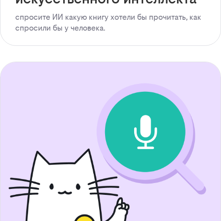
спросите ИИ какую книгу хотели бы прочитать, как
спросили бы у человека.