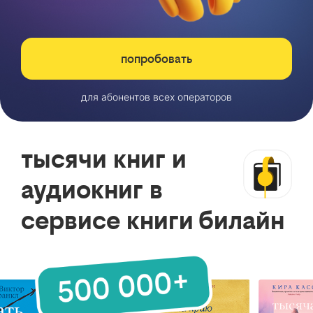
попробовать
для абонентов всех операторов
тысячи книг и
аудиокниг в
сервисе книги билайн