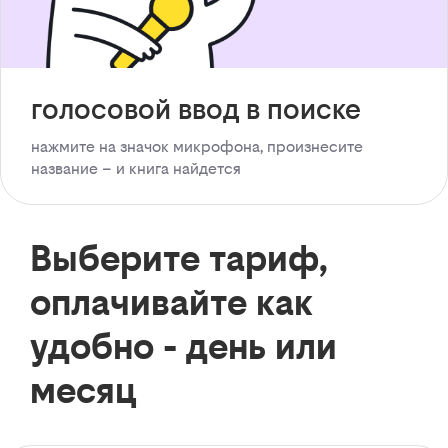
голосовой ввод в поиске
нажмите на значок микрофона, произнесите
название – и книга найдется
Выберите тариф,
оплачивайте как
удобно - день или
месяц