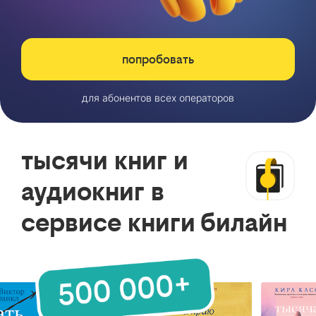
попробовать
для абонентов всех операторов
тысячи книг и
аудиокниг в
сервисе книги билайн