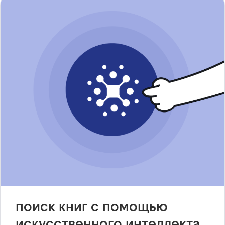
поиск книг с помощью
искусственного интеллекта