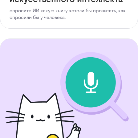
спросите ИИ какую книгу хотели бы прочитать, как
спросили бы у человека.