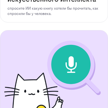
спросите ИИ какую книгу хотели бы прочитать, как
спросили бы у человека.