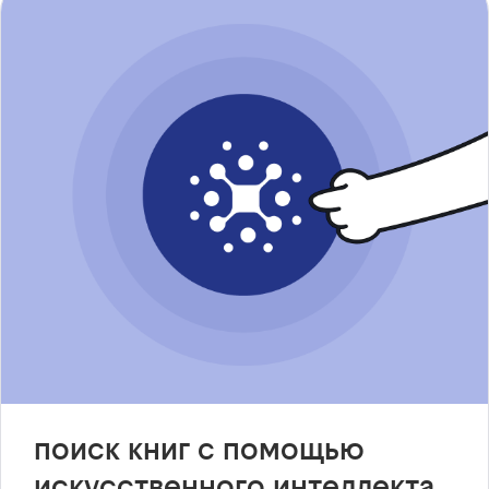
поиск книг с помощью
искусственного интеллекта