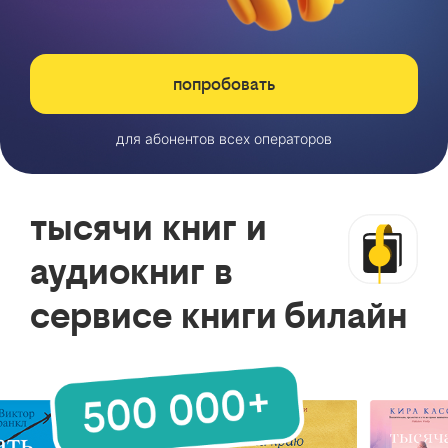
попробовать
для абонентов всех операторов
тысячи книг и
аудиокниг в
сервисе книги билайн