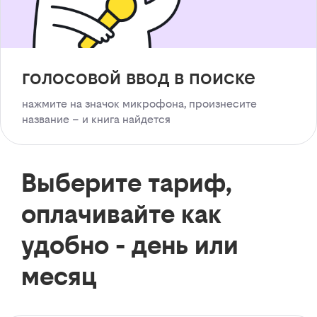
голосовой ввод в поиске
нажмите на значок микрофона, произнесите
название – и книга найдется
Выберите тариф,
оплачивайте как
удобно - день или
месяц