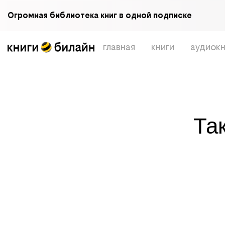
Огромная библиотека книг в одной подписке
главная
книги
аудиокн
Та