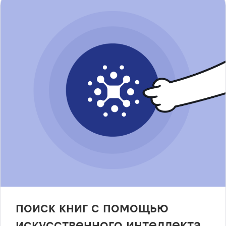
поиск книг с помощью
искусственного интеллекта