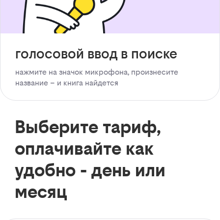
голосовой ввод в поиске
нажмите на значок микрофона, произнесите
название – и книга найдется
Выберите тариф,
оплачивайте как
удобно - день или
месяц