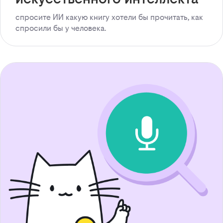
спросите ИИ какую книгу хотели бы прочитать, как
спросили бы у человека.