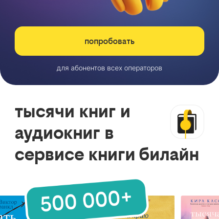
попробовать
для абонентов всех операторов
тысячи книг и
аудиокниг в
сервисе книги билайн