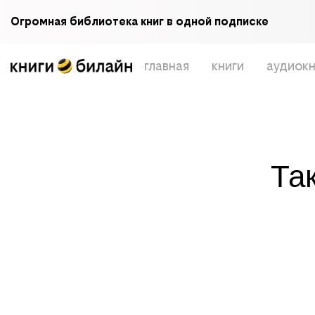
Огромная библиотека книг в одной подписке
главная
книги
аудиокн
Та