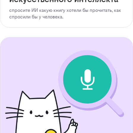
спросите ИИ какую книгу хотели бы прочитать, как
спросили бы у человека.