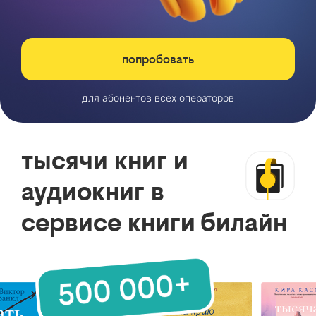
попробовать
для абонентов всех операторов
тысячи книг и
аудиокниг в
сервисе книги билайн