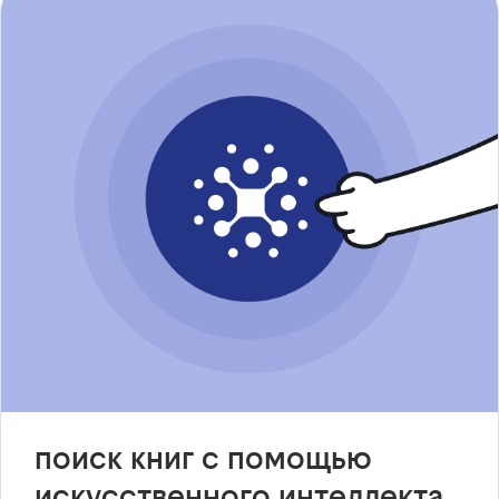
поиск книг с помощью
искусственного интеллекта