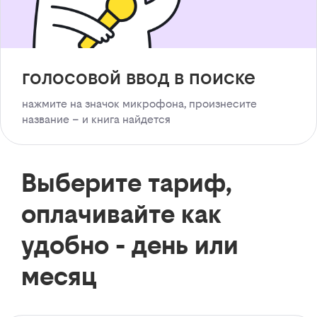
голосовой ввод в поиске
нажмите на значок микрофона, произнесите
название – и книга найдется
Выберите тариф,
оплачивайте как
удобно - день или
месяц