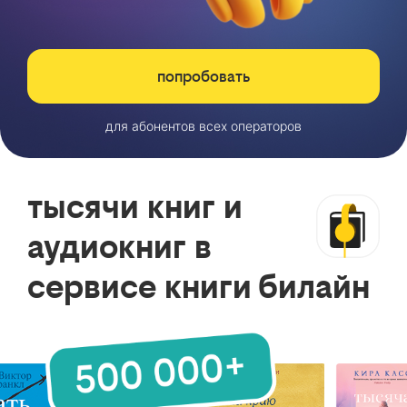
попробовать
для абонентов всех операторов
тысячи книг и
аудиокниг в
сервисе книги билайн