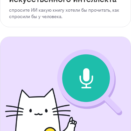
спросите ИИ какую книгу хотели бы прочитать, как
спросили бы у человека.