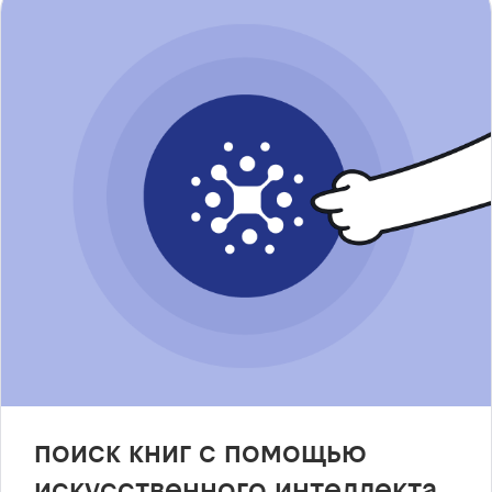
поиск книг с помощью
искусственного интеллекта