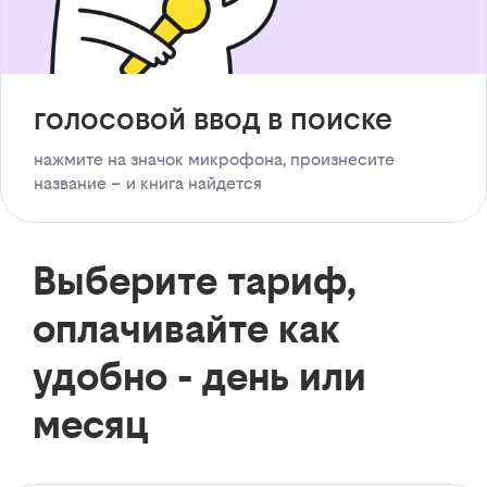
голосовой ввод в поиске
нажмите на значок микрофона, произнесите
название – и книга найдется
Выберите тариф,
оплачивайте как
удобно - день или
месяц