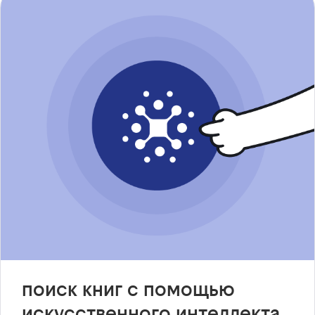
поиск книг с помощью
искусственного интеллекта