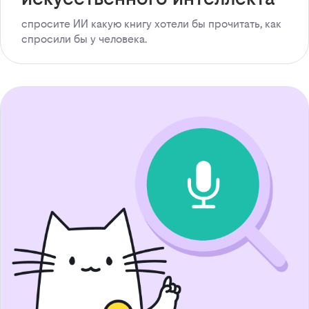
спросите ИИ какую книгу хотели бы прочитать, как
спросили бы у человека.