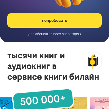
попробовать
для абонентов всех операторов
тысячи книг и
аудиокниг в
сервисе книги билайн