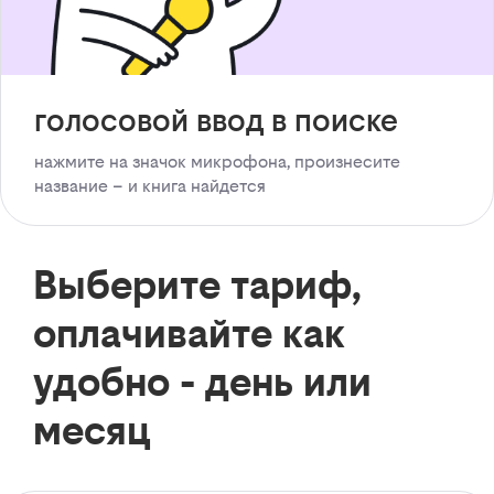
голосовой ввод в поиске
нажмите на значок микрофона, произнесите
название – и книга найдется
Выберите тариф,
оплачивайте как
удобно - день или
месяц