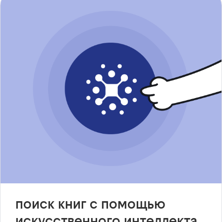
поиск книг с помощью
искусственного интеллекта