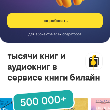
попробовать
для абонентов всех операторов
тысячи книг и
аудиокниг в
сервисе книги билайн