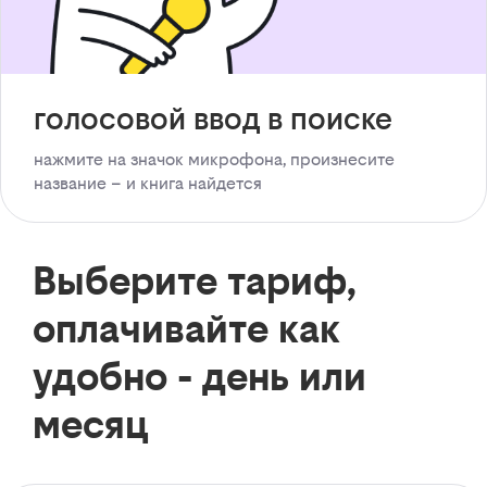
голосовой ввод в поиске
нажмите на значок микрофона, произнесите
название – и книга найдется
Выберите тариф,
оплачивайте как
удобно - день или
месяц