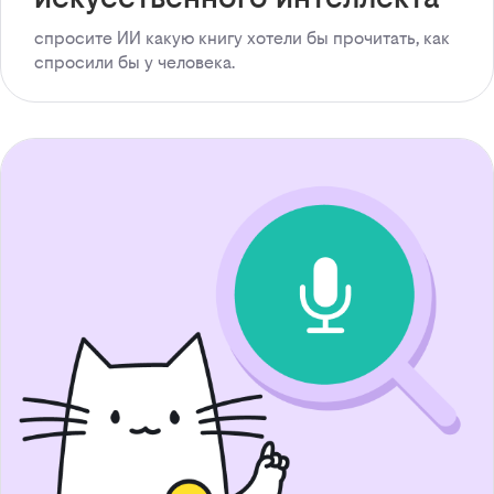
спросите ИИ какую книгу хотели бы прочитать, как
спросили бы у человека.