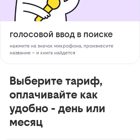
голосовой ввод в поиске
нажмите на значок микрофона, произнесите
название – и книга найдется
Выберите тариф,
оплачивайте как
удобно - день или
месяц