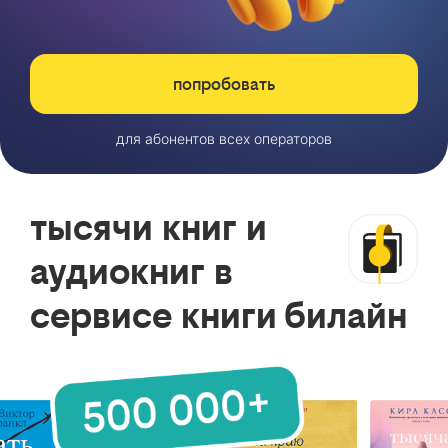
попробовать
для абонентов всех операторов
тысячи книг и
аудиокниг в
сервисе книги билайн