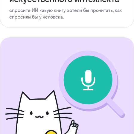
спросите ИИ какую книгу хотели бы прочитать, как
спросили бы у человека.