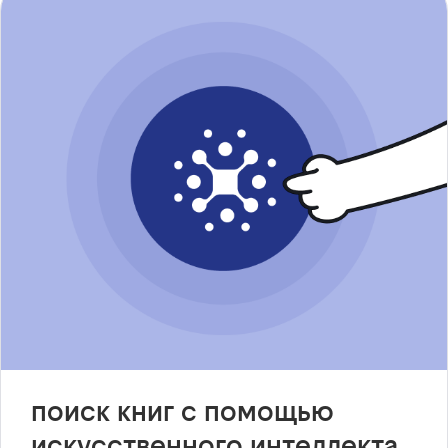
поиск книг с помощью
искусственного интеллекта