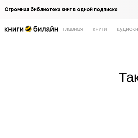
Огромная библиотека книг в одной подписке
главная
книги
аудиокн
Та