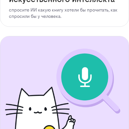
спросите ИИ какую книгу хотели бы прочитать, как
спросили бы у человека.