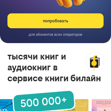
попробовать
для абонентов всех операторов
тысячи книг и
аудиокниг в
сервисе книги билайн