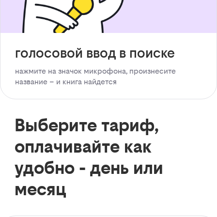
голосовой ввод в поиске
нажмите на значок микрофона, произнесите
название – и книга найдется
Выберите тариф,
оплачивайте как
удобно - день или
месяц