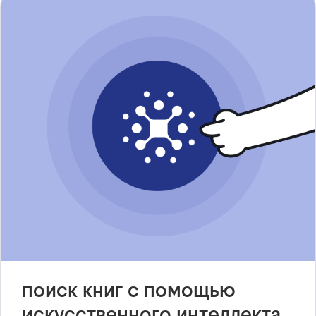
поиск книг с помощью
искусственного интеллекта