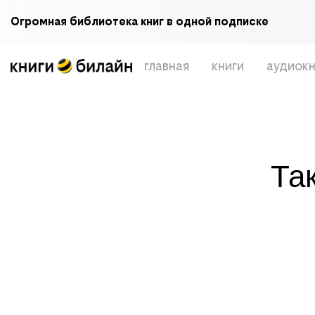
Огромная библиотека книг в одной подписке
главная
книги
аудиокн
Та